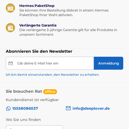
Hermes PaketShop
Sie können Ihre Bestellung diskret in einem Hermes
PaketShop Ihrer Wahl abholen.
Verlängerte Garantie
Die verlängerte 3-jährige Garantie gilt für alle Produkte in
unserem Sortiment.
Abonnieren Sie den Newsletter
Gib deine E-Mail hier ein
Anmeldung
Ich bin damit einverstanden, den Newsletter zu erhalten.
Sie brauchen Rat
offline
Kundendienst ist verfügbar
15558086037
info@deeplover.de
Wo Sie uns finden