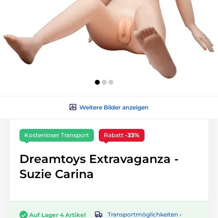
Weitere Bilder anzeigen
Kostenloser Transport
Rabatt
-33%
Dreamtoys Extravaganza -
Suzie Carina
Transportmöglichkeiten ›
Auf Lager 4 Artikel