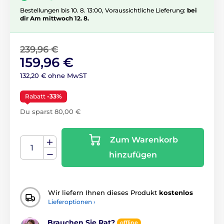
Bestellungen bis 10. 8. 13:00, Voraussichtliche Lieferung:
bei
dir Am mittwoch 12. 8.
239,96 €
159,96 €
132,20 € ohne MwST
Rabatt
-33%
Du sparst 80,00 €
Zum Warenkorb
hinzufügen
Wir liefern Ihnen dieses Produkt
kostenlos
Lieferoptionen ›
Brauchen Sie Rat?
offline