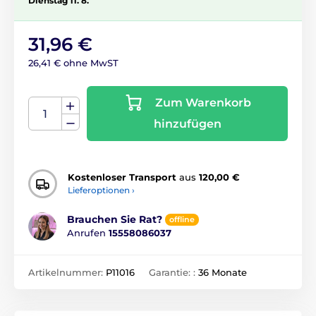
Dienstag 11. 8.
31,96 €
26,41 € ohne MwST
Zum Warenkorb
hinzufügen
Kostenloser Transport
aus
120,00 €
Lieferoptionen ›
Brauchen Sie Rat?
offline
Anrufen
15558086037
Artikelnummer:
P11016
Garantie: :
36 Monate