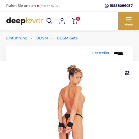
15558086037
Rufen Sie uns an
(Mo-Fr 10-17)
0
Menü
Einführung
BDSM
BDSM-Sets
Hersteller