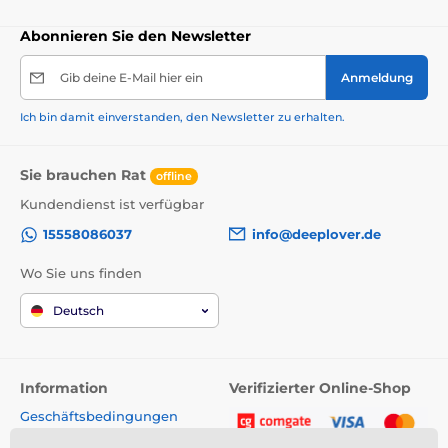
Abonnieren Sie den Newsletter
Gib deine E-Mail hier ein
Anmeldung
Ich bin damit einverstanden, den Newsletter zu erhalten.
Sie brauchen Rat
offline
Kundendienst ist verfügbar
15558086037
info@deeplover.de
Wo Sie uns finden
Deutsch
Information
Verifizierter Online-Shop
Geschäftsbedingungen
Kontakt