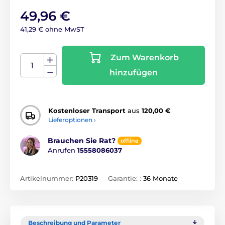
49,96 €
41,29 € ohne MwST
Zum Warenkorb
hinzufügen
Kostenloser Transport
aus
120,00 €
Lieferoptionen ›
Brauchen Sie Rat?
offline
Anrufen
15558086037
Artikelnummer:
P20319
Garantie: :
36 Monate
Beschreibung und Parameter