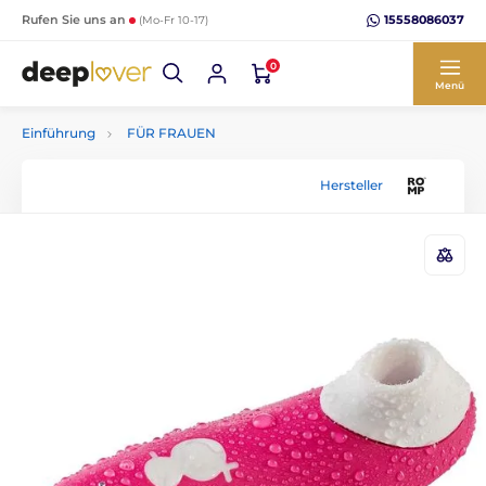
15558086037
Rufen Sie uns an
(Mo-Fr 10-17)
0
Menü
Einführung
FÜR FRAUEN
Hersteller