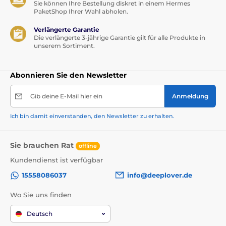
Sie können Ihre Bestellung diskret in einem Hermes
PaketShop Ihrer Wahl abholen.
Verlängerte Garantie
Die verlängerte 3-jährige Garantie gilt für alle Produkte in
unserem Sortiment.
Abonnieren Sie den Newsletter
Gib deine E-Mail hier ein
Anmeldung
Ich bin damit einverstanden, den Newsletter zu erhalten.
Sie brauchen Rat
offline
Kundendienst ist verfügbar
15558086037
info@deeplover.de
Wo Sie uns finden
Deutsch