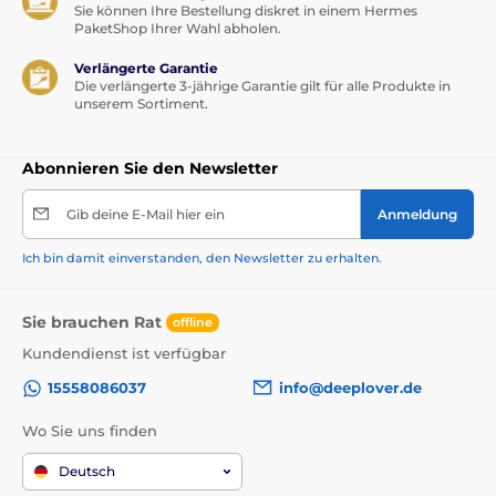
Sie können Ihre Bestellung diskret in einem Hermes
PaketShop Ihrer Wahl abholen.
Verlängerte Garantie
Die verlängerte 3-jährige Garantie gilt für alle Produkte in
unserem Sortiment.
Abonnieren Sie den Newsletter
Gib deine E-Mail hier ein
Anmeldung
Ich bin damit einverstanden, den Newsletter zu erhalten.
Sie brauchen Rat
offline
Kundendienst ist verfügbar
15558086037
info@deeplover.de
Wo Sie uns finden
Deutsch