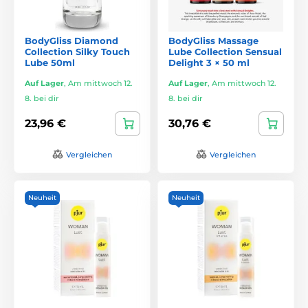
BodyGliss Diamond
BodyGliss Massage
Collection Silky Touch
Lube Collection Sensual
Lube 50ml
Delight 3 × 50 ml
Auf Lager
,
Am mittwoch 12.
Auf Lager
,
Am mittwoch 12.
8. bei dir
8. bei dir
23,96 €
30,76 €
Vergleichen
Vergleichen
Neuheit
Neuheit