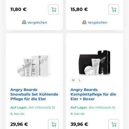
11,80 €
15,80 €
Vergleichen
Vergleichen
M
L
Angry Beards
Angry Beards
Snowballs Set Kühlende
Komplettpflege für die
Pflege für die Eier
Eier + Boxer
Auf Lager
,
Am mittwoch 12.
Auf Lager
,
Am mittwoch 12.
8. bei dir
8. bei dir
29,96 €
39,96 €