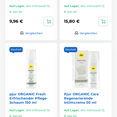
Auf Lager
,
Am mittwoch 12.
Auf Lager
,
Am mittwoch 12.
8. bei dir
8. bei dir
9,96 €
15,80 €
Vergleichen
Vergleichen
Neuheit
Neuheit
pjur ORGANIC Fresh
Pjur ORGANIC Care
Erfrischender Pflege-
Regenerierende
Schaum 150 ml
Intimcreme 50 ml
Auf Lager
,
Am mittwoch 12.
Auf Lager
,
Am mittwoch 12.
8. bei dir
8. bei dir