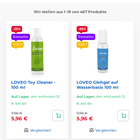
Wir stellen aus 1-18 von 467 Produkte
-25%
-25%
Bestseller
Bestseller
TOP 2
TOP 1
LOVEO Toy Cleaner -
LOVEO Gleitgel auf
100 ml
Wasserbasis 100 ml
Auf Lager
,
Am mittwoch 12.
Auf Lager
,
Am mittwoch 12.
8. bei dir
8. bei dir
7,96 €
7,96 €
5,96 €
5,96 €
Vergleichen
Vergleichen