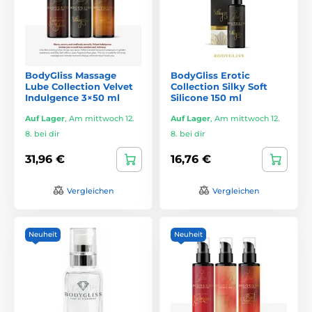
BodyGliss Massage
BodyGliss Erotic
Lube Collection Velvet
Collection Silky Soft
Indulgence 3×50 ml
Silicone 150 ml
Auf Lager
,
Am mittwoch 12.
Auf Lager
,
Am mittwoch 12.
8. bei dir
8. bei dir
31,96 €
16,76 €
Vergleichen
Vergleichen
Neuheit
Neuheit