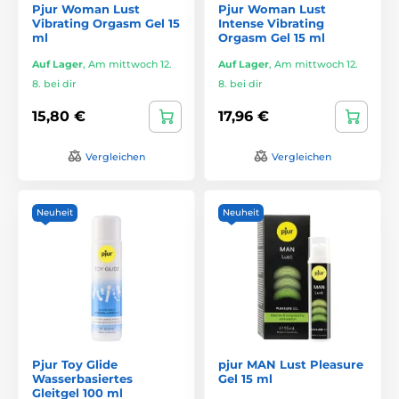
Pjur Woman Lust
Pjur Woman Lust
Vibrating Orgasm Gel 15
Intense Vibrating
ml
Orgasm Gel 15 ml
Auf Lager
,
Am mittwoch 12.
Auf Lager
,
Am mittwoch 12.
8. bei dir
8. bei dir
15,80 €
17,96 €
Vergleichen
Vergleichen
Neuheit
Neuheit
Pjur Toy Glide
pjur MAN Lust Pleasure
Wasserbasiertes
Gel 15 ml
Gleitgel 100 ml