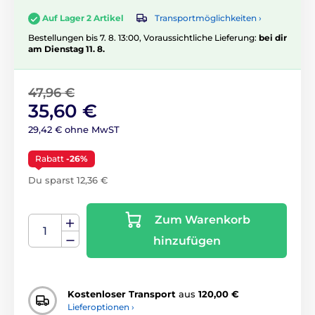
Transportmöglichkeiten ›
Auf Lager 2 Artikel
Bestellungen bis 7. 8. 13:00, Voraussichtliche Lieferung:
bei dir
am Dienstag 11. 8.
47,96 €
35,60 €
29,42 € ohne MwST
Rabatt
-26%
Du sparst 12,36 €
Zum Warenkorb
hinzufügen
Kostenloser Transport
aus
120,00 €
Lieferoptionen ›