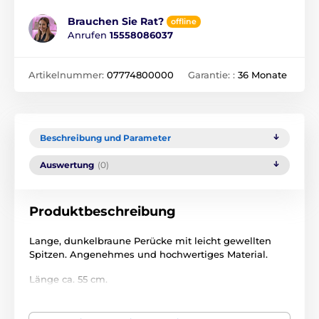
Brauchen Sie Rat?
offline
Anrufen
15558086037
Artikelnummer:
07774800000
Garantie: :
36 Monate
Beschreibung und Parameter
Auswertung
(0)
Produktbeschreibung
Lange, dunkelbraune Perücke mit leicht gewellten
Spitzen. Angenehmes und hochwertiges Material.
Länge ca. 55 cm.