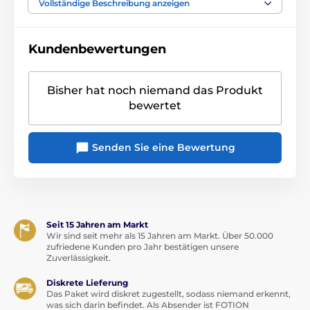
Vollständige Beschreibung anzeigen
Das Produkt ist in Kategorien eingeteilt
Perücken
Rollenspiele
Pegging
Kundenbewertungen
Bisher hat noch niemand das Produkt
bewertet
Senden Sie eine Bewertung
Seit 15 Jahren am Markt
Wir sind seit mehr als 15 Jahren am Markt. Über 50.000
zufriedene Kunden pro Jahr bestätigen unsere
Zuverlässigkeit.
Diskrete Lieferung
Das Paket wird diskret zugestellt, sodass niemand erkennt,
was sich darin befindet. Als Absender ist FOTION