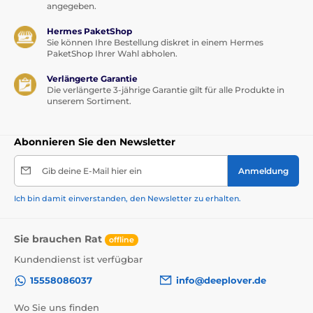
angegeben.
Hermes PaketShop
Sie können Ihre Bestellung diskret in einem Hermes
PaketShop Ihrer Wahl abholen.
Verlängerte Garantie
Die verlängerte 3-jährige Garantie gilt für alle Produkte in
unserem Sortiment.
Abonnieren Sie den Newsletter
Gib deine E-Mail hier ein
Anmeldung
Ich bin damit einverstanden, den Newsletter zu erhalten.
Sie brauchen Rat
offline
Kundendienst ist verfügbar
15558086037
info@deeplover.de
Wo Sie uns finden