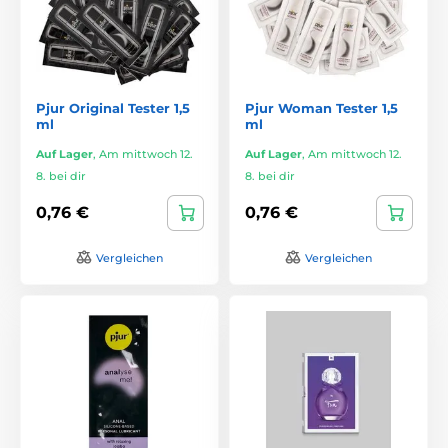
Pjur Original Tester 1,5
Pjur Woman Tester 1,5
ml
ml
Auf Lager
,
Am mittwoch 12.
Auf Lager
,
Am mittwoch 12.
8. bei dir
8. bei dir
0,76 €
0,76 €
Vergleichen
Vergleichen