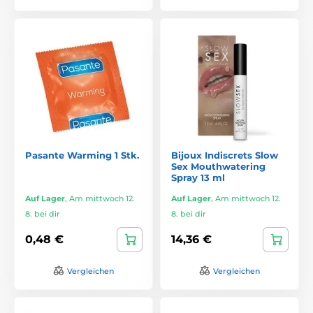
Pasante Warming 1 Stk.
Bijoux Indiscrets Slow
Sex Mouthwatering
Spray 13 ml
Auf Lager
,
Am mittwoch 12.
Auf Lager
,
Am mittwoch 12.
8. bei dir
8. bei dir
0,48 €
14,36 €
Vergleichen
Vergleichen