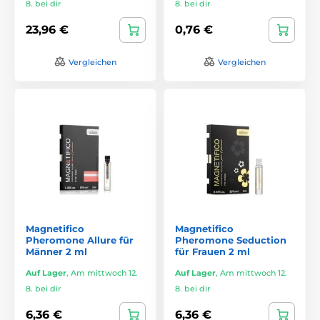
8. bei dir
8. bei dir
23,96 €
0,76 €
Vergleichen
Vergleichen
Magnetifico
Magnetifico
Pheromone Allure für
Pheromone Seduction
Männer 2 ml
für Frauen 2 ml
Auf Lager
,
Am mittwoch 12.
Auf Lager
,
Am mittwoch 12.
8. bei dir
8. bei dir
6,36 €
6,36 €