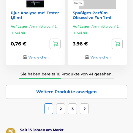
fialov
Pjur Analyse me! Tester
Spaßiges Parfüm
1,5 ml
Obsessive Fun 1 ml
Auf Lager
,
Am mittwoch 12.
Auf Lager
,
Am mittwoch 12.
8. bei dir
8. bei dir
0,76 €
3,96 €
Vergleichen
Vergleichen
Sie haben bereits 18 Produkte von 41 gesehen.
Weitere Produkte anzeigen
1
2
3
Seit 15 Jahren am Markt