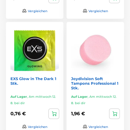
Vergleichen
Vergleichen
EXS Glow in The Dark 1
Joydivision Soft
Stk.
Tampons Professional 1
Stk.
Auf Lager
,
Am mittwoch 12.
Auf Lager
,
Am mittwoch 12.
8. bei dir
8. bei dir
0,76 €
1,96 €
Vergleichen
Vergleichen