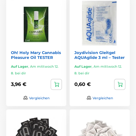
Oh! Holy Mary Cannabis
Joydivision Gleitgel
Pleasure Oil TESTER
AQUAglide 3 ml – Tester
Auf Lager
,
Am mittwoch 12.
Auf Lager
,
Am mittwoch 12.
8. bei dir
8. bei dir
3,96 €
0,60 €
Vergleichen
Vergleichen