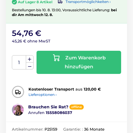
Transportmöglichkeiten ›
Auf Lager 8 Artikel
Bestellungen bis 10. 8. 13:00, Voraussichtliche Lieferung:
bei
dir Am mittwoch 12. 8.
54,76 €
45,26 € ohne MwST
Zum Warenkorb
hinzufügen
Kostenloser Transport
aus
120,00 €
Lieferoptionen ›
Brauchen Sie Rat?
offline
Anrufen
15558086037
Artikelnummer:
P25159
Garantie: :
36 Monate