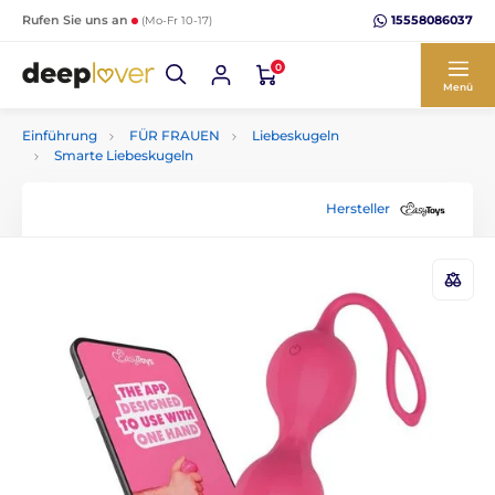
15558086037
Rufen Sie uns an
(Mo-Fr 10-17)
0
Menü
Einführung
FÜR FRAUEN
Liebeskugeln
Smarte Liebeskugeln
Hersteller