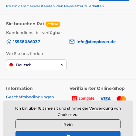
Ich bin damit einverstanden, den Newsletter zu erhalten.
Sie brauchen Rat
offline
Kundendienst ist verfügbar
15558086037
info@deeplover.de
Wo Sie uns finden
Deutsch
Information
Verifizierter Online-Shop
Geschäftsbedingungen
Kontakt
Ich bin über 18 Jahre alt und stimme der
Verwendung
von
Cookies zu.
Nein
© 2026 www.deeplover.de ⦁ E-Shop erstellt von
SIMPLIA.cz
Ja