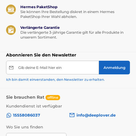
Hermes PaketShop
Sie können Ihre Bestellung diskret in einem Hermes
PaketShop Ihrer Wahl abholen.
Verlängerte Garantie
Die verlängerte 3-jährige Garantie gilt für alle Produkte in
unserem Sortiment.
Abonnieren Sie den Newsletter
Gib deine E-Mail hier ein
Anmeldung
Ich bin damit einverstanden, den Newsletter zu erhalten.
Sie brauchen Rat
offline
Kundendienst ist verfügbar
15558086037
info@deeplover.de
Wo Sie uns finden