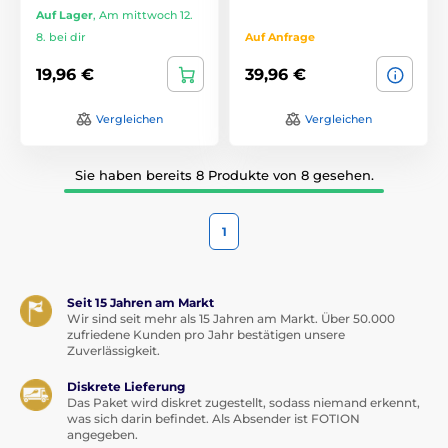
Auf Lager
,
Am mittwoch 12.
8. bei dir
Auf Anfrage
19,96 €
39,96 €
Vergleichen
Vergleichen
Sie haben bereits 8 Produkte von 8 gesehen.
1
Seit 15 Jahren am Markt
Wir sind seit mehr als 15 Jahren am Markt. Über 50.000
zufriedene Kunden pro Jahr bestätigen unsere
Zuverlässigkeit.
Diskrete Lieferung
Das Paket wird diskret zugestellt, sodass niemand erkennt,
was sich darin befindet. Als Absender ist FOTION
angegeben.