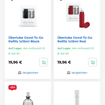
Überlube Good-To-Go
Überlube Good-To-Go
Refills 1x15ml Black
Refills 1x15ml Red
Auf Lager
,
Am mittwoch 12.
Auf Lager
,
Am mittwoch 12.
8. bei dir
8. bei dir
19,96 €
19,96 €
Vergleichen
Vergleichen
-25%