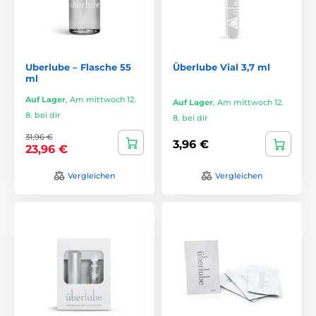
Uberlube – Flasche 55
Überlube Vial 3,7 ml
ml
Auf Lager
,
Am mittwoch 12.
Auf Lager
,
Am mittwoch 12.
8. bei dir
8. bei dir
31,96 €
3,96 €
23,96 €
Vergleichen
Vergleichen