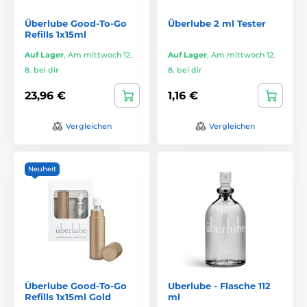
Überlube Good-To-Go
Überlube 2 ml Tester
Refills 1x15ml
Auf Lager
,
Am mittwoch 12.
Auf Lager
,
Am mittwoch 12.
8. bei dir
8. bei dir
23,96 €
1,16 €
Vergleichen
Vergleichen
Neuheit
Überlube Good-To-Go
Uberlube - Flasche 112
Refills 1x15ml Gold
ml